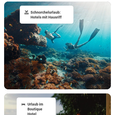
Schnorchelurlaub:
Hotels mit Hausriff
Urlaub im
Boutique
Hotel