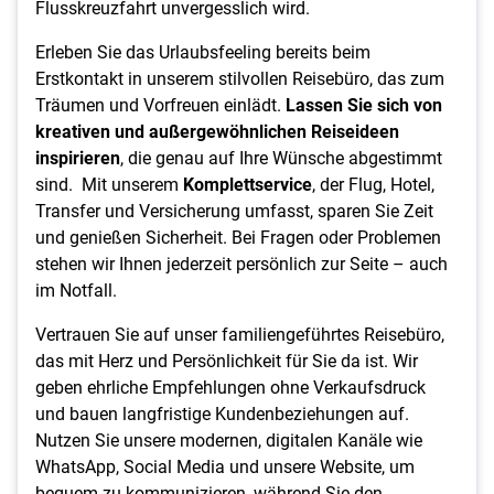
Flusskreuzfahrt unvergesslich wird.
Erleben Sie das Urlaubsfeeling bereits beim
Erstkontakt in unserem stilvollen Reisebüro, das zum
Träumen und Vorfreuen einlädt.
Lassen Sie sich von
kreativen und außergewöhnlichen Reiseideen
inspirieren
, die genau auf Ihre Wünsche abgestimmt
sind.
Mit unserem
Komplettservice
, der Flug, Hotel,
Transfer und Versicherung umfasst, sparen Sie Zeit
und genießen Sicherheit. Bei Fragen oder Problemen
stehen wir Ihnen jederzeit persönlich zur Seite – auch
im Notfall.
Vertrauen Sie auf unser familiengeführtes Reisebüro,
das mit Herz und Persönlichkeit für Sie da ist. Wir
geben ehrliche Empfehlungen ohne Verkaufsdruck
und bauen langfristige Kundenbeziehungen auf.
Nutzen Sie unsere modernen, digitalen Kanäle wie
WhatsApp, Social Media und unsere Website, um
bequem zu kommunizieren, während Sie den