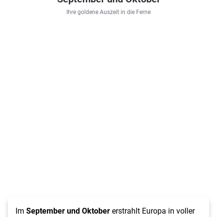
Ihre goldene Auszeit in die Ferne
Im
September und Oktober
erstrahlt Europa in voller