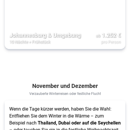
Johannesburg & Umgebung
1.252
€
ab
10 Nächte
+
Frühstück
pro Person
November und Dezember
Verzauberte Winterreisen oder festliche Flucht
Wenn die Tage kürzer werden, haben Sie die Wahl:
Entfliehen Sie dem Winter in die Wärme – zum
Beispiel nach
Thailand, Dubai oder auf die Seychellen
– oder tauchen Sie ein in die festliche Weihnachtszeit.