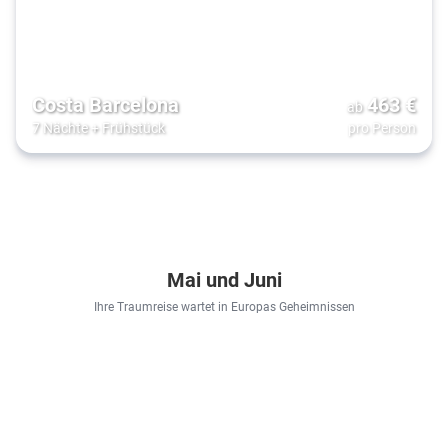
Costa Barcelona
463
€
ab
7 Nächte
+
Frühstück
pro Person
Mai und Juni
Ihre Traumreise wartet in Europas Geheimnissen