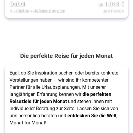
Dubai
1.013
€
ab
14 Nächte
+
Halbpension plus
pro Person
Die perfekte Reise für jeden Monat
Egal, ob Sie Inspiration suchen oder bereits konkrete
Vorstellungen haben – wir sind Ihr kompetenter
Partner für alle Urlaubsplanungen. Mit unserer
langjährigen Erfahrung kennen wir
die perfekten
Reiseziele für jeden Monat
und stehen Ihnen mit
individueller Beratung zur Seite. Lassen Sie sich von
uns persönlich beraten und
entdecken Sie die Welt
,
Monat für Monat!