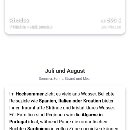
Rhodos
595
€
ab
7 Nächte
+
Halbpension
pro Person
Juli und August
Sommer, Sonne, Strand und Meer
Im
Hochsommer
zieht es viele ans Wasser. Beliebte
Reiseziele wie
Spanien, Italien oder Kroatien
bieten
Ihnen traumhafte Strände und kristallklares Wasser.
Für Familien sind Regionen wie die
Algarve in
Portugal
ideal, während Paare die romantischen
Buchten
Sardiniens
in vollen Zügen genießen können.