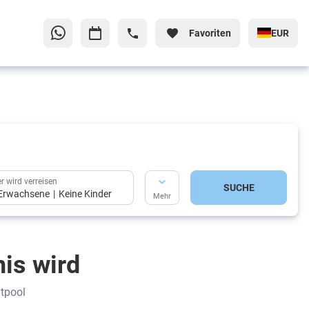
Favoriten
EUR
r wird verreisen
SUCHE
Erwachsene
Keine Kinder
Mehr
is wird
tpool