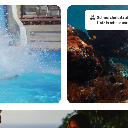
Schnorchelurlau
Hotels mit Hausri